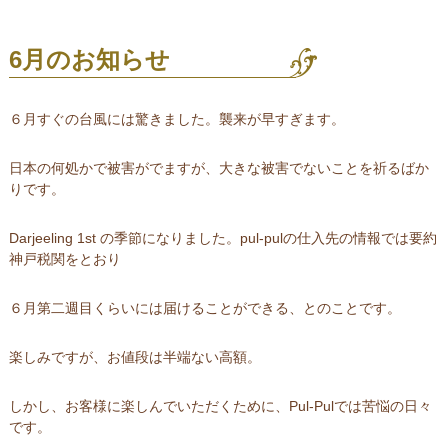
6月のお知らせ
６月すぐの台風には驚きました。襲来が早すぎます。
日本の何処かで被害がでますが、大きな被害でないことを祈るばか
りです。
Darjeeling 1st の季節になりました。pul-pulの仕入先の情報では要約
神戸税関をとおり
６月第二週目くらいには届けることができる、とのことです。
楽しみですが、お値段は半端ない高額。
しかし、お客様に楽しんでいただくために、Pul-Pulでは苦悩の日々
です。