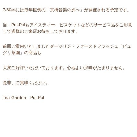
7/30㈭には毎年恒例の「京橋音楽の夕べ」が開催される予定です。
当、Pul-Pulもアイスティー、ビスケットなどのサービス品をご用意
して皆様のご来店お待ちしております。
前回ご案内いたしましたダージリン・ファーストフラッシュ「ピュ
グリ茶園」の商品も
大変ご好評いただいております。心地よい渋味がたまりません。
是非、ご賞味ください。
Tea-Garden Pul-Pul