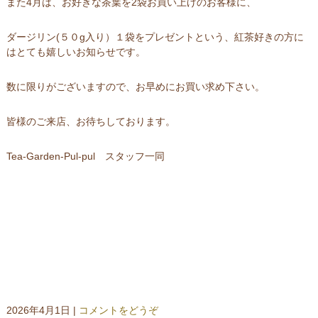
また4月は、お好きな茶葉を2袋お買い上げのお客様に、
ダージリン(５０g入り）１袋をプレゼントという、紅茶好きの方に
はとても嬉しいお知らせです。
数に限りがございますので、お早めにお買い求め下さい。
皆様のご来店、お待ちしております。
Tea-Garden-Pul-pul スタッフ一同
2026年4月1日
|
コメントをどうぞ