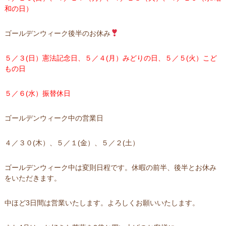
和の日）
ゴールデンウィーク後半のお休み
５／３(日）憲法記念日、
５／４(月）みどりの日、
５／５(火）こど
もの日
５／６(水）振替休日
ゴールデンウィーク中の営業日
４／３０(木）、５／１(金）、５／２(土）
ゴールデンウィーク中は変則日程です。休暇の前半、後半とお休み
をいただきます。
中ほど3日間は営業いたします。よろしくお願いいたします。