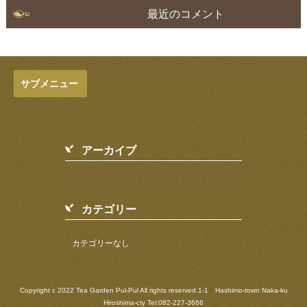
←
以前の投稿
最近のコメント
サブメニュー
アーカイブ
カテゴリー
カテゴリーなし
Copyright c 2022 Tea Garden Pul-Pul All rights reserved.1-1 Hashimo-town Naka-ku
Hiroshima-cty Tel:082-227-3666