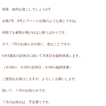
皆様、如何お過ごしでしょうか⁈
台風7号、8号とアベック台風のような感じですね。
何処でも被害が無ければと願うばかりです。
さて、7月のお知らせの前に、急なことですが、
6月4週目の定休日に続いて月末日を臨時休業します。
（６/28㈰、６/29㈪定休日、６/30㈫臨時休業）
ご迷惑をお掛けしますが、よろしくお願いします。
続いて、７月のお知らせです。
７月のお休みは、予定通りです。