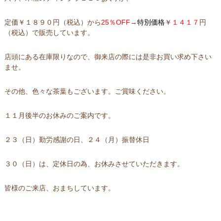
定価￥１８９０円（税込）から
25％OFF→
特別価格
￥
１４１７
円
（税込）で販売しています。
店頭にある在庫限りなので、御来店の際には是非お買い求め下さい
ませ。
その他、色々な茶葉もございます。ご賞味ください。
１１月後半のお休みのご案内です。
２３（日）勤労感謝の日、２４（月）振替休日
３０（日）は、定休日の為、お休みさせていただきます。
皆様のご来店、おまちしています。