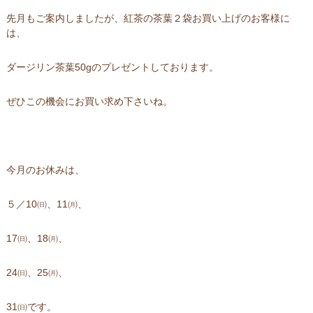
先月もご案内しましたが、紅茶の茶葉２袋お買い上げのお客様に
は、
ダージリン茶葉50gのプレゼントしております。
ぜひこの機会にお買い求め下さいね。
今月のお休みは、
５／10㈰、11㈪、
17㈰、18㈪、
24㈰、25㈪、
31㈰です。