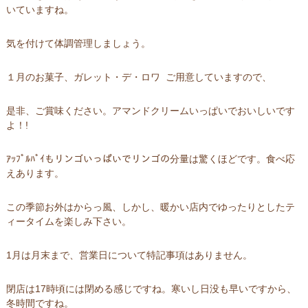
いていますね。
気を付けて体調管理しましょう。
１月のお菓子、ガレット・デ・ロワ ご用意していますので、
是非、ご賞味ください。アマンドクリームいっぱいでおいしいです
よ！!
ｱｯﾌﾟﾙﾊﾟｲもリンゴいっぱいでリンゴの分量は驚くほどです。食べ応
えあります。
この季節お外はからっ風、しかし、暖かい店内でゆったりとしたテ
ィータイムを楽しみ下さい。
1月は月末まで、営業日について特記事項はありません。
閉店は17時頃には閉める感じですね。寒いし日没も早いですから、
冬時間ですね。